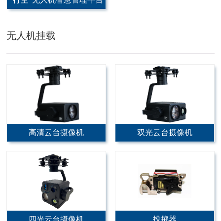
无人机挂载
高清云台摄像机
双光云台摄像机
四光云台摄像机
投掷器