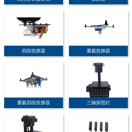
四段投掷器
重载投掷器
重载四段投掷器
三轴探照灯