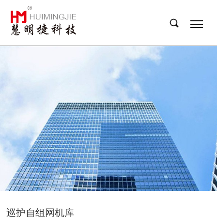
巡护自组网机库