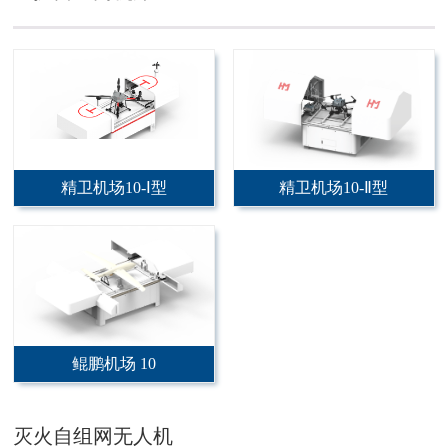
精卫机场10-Ⅰ型
精卫机场10-Ⅱ型
鲲鹏机场 10
灭火自组网无人机