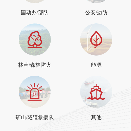
国动办/部队
公安/边防
林草/森林防火
能源
矿山/隧道救援队
其他