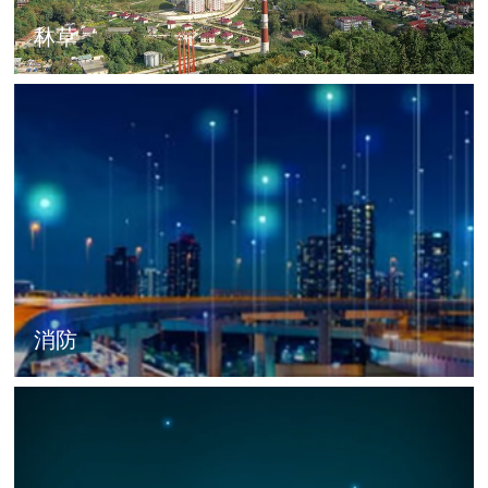
林草
消防