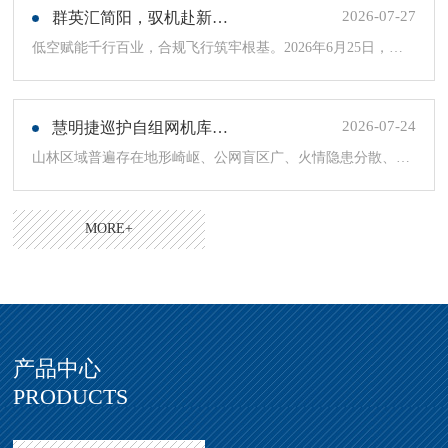
2026-07-27
群英汇简阳，驭机赴新程，慧明捷CAAC无人机执照专项培训圆满开训
低空赋能千行百业，合规飞行筑牢根基。2026年6月25日，慧明捷简阳民航认证无人机培训基地迎...
2026-07-24
慧明捷巡护自组网机库批量落地规模化部署，低空科技守护全域林草生态
山林区域普遍存在地形崎岖、公网盲区广、火情隐患分散、人力巡护成本高、应急响应滞后等行业痛点。...
MORE+
产品中心
PRODUCTS