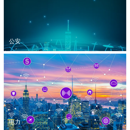
公安
电力