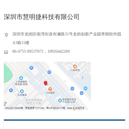
深圳市慧明捷科技有限公司
深圳市龙岗区南湾街道布澜路31号龙岗创新产业园李朗软件园
A3栋15楼
86-0755-89537072，18926442269